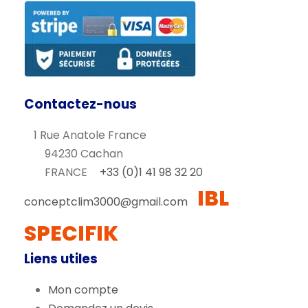
Contactez-nous
1 Rue Anatole France
94230 Cachan
FRANCE
+33 (0)1 41 98 32 20
IBL
conceptclim3000@gmail.com
SPECIFIK
Liens utiles
Mon compte