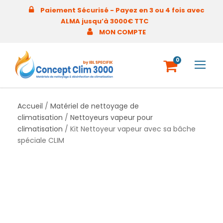
Paiement Sécurisé - Payez en 3 ou 4 fois avec
ALMA jusqu’à 3000€ TTC
MON COMPTE
0
Accueil
/
Matériel de nettoyage de
climatisation
/
Nettoyeurs vapeur pour
climatisation
/ Kit Nettoyeur vapeur avec sa bâche
spéciale CLIM