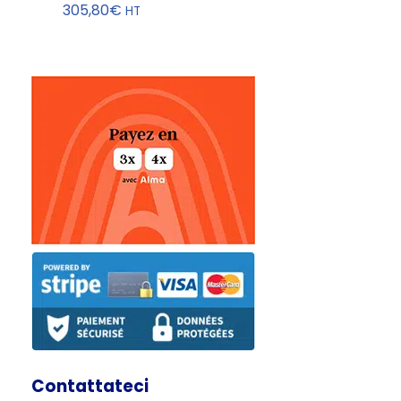
305,80
€
HT
Contattateci