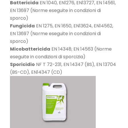
Battericida
EN 1040, EN1276, EN13727, EN 14561,
EN 13697 (Norme eseguite in condizioni di
sporco)
Fungicida
EN 1275, EN 1650, EN13624, EN14562,
EN 13697 (Norme eseguite in condizioni di
sporco)
Micobattericida
EN 14348; EN 14563 (Norme
eseguite in condizioni di sporcizia)
Sporicidio
NF T 72-231, EN 14347 (BS), EN 13704
(BS-CD), EN14347 (CD)