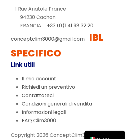
1 Rue Anatole France
94230 Cachan
FRANCIA
+33 (0)1 41 98 32 20
IBL
conceptclim3000@gmail.com
SPECIFICO
Link utili
Il mio account
Richiedi un preventivo
Español
Contattateci
Deutsch
Condizioni generali di vendita
Português
Informazioni legali
English (UK)
FAQ Clim3000
Français
Copyright 2026 ConceptClim3000 - Sito