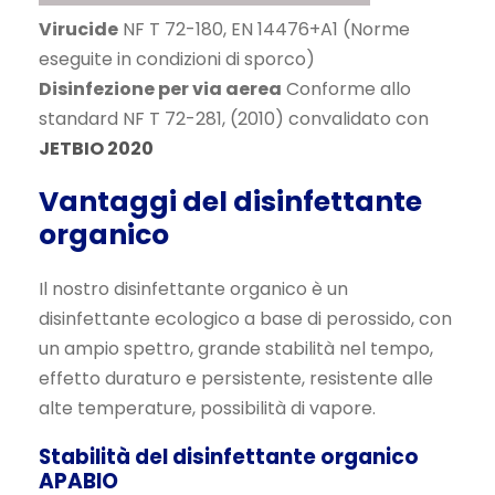
Virucide
NF T 72-180, EN 14476+A1 (Norme
eseguite in condizioni di sporco)
Disinfezione per via aerea
Conforme allo
standard NF T 72-281, (2010) convalidato con
JETBIO 2020
Vantaggi del disinfettante
organico
Il nostro disinfettante organico è un
disinfettante ecologico a base di perossido, con
un ampio spettro, grande stabilità nel tempo,
effetto duraturo e persistente, resistente alle
alte temperature, possibilità di vapore.
Stabilità del disinfettante organico
APABIO