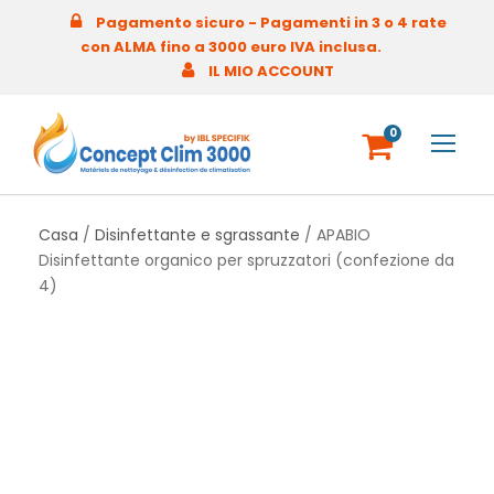
Pagamento sicuro - Pagamenti in 3 o 4 rate
con ALMA fino a 3000 euro IVA inclusa.
IL MIO ACCOUNT
0
Casa
/
Disinfettante e sgrassante
/ APABIO
Disinfettante organico per spruzzatori (confezione da
4)