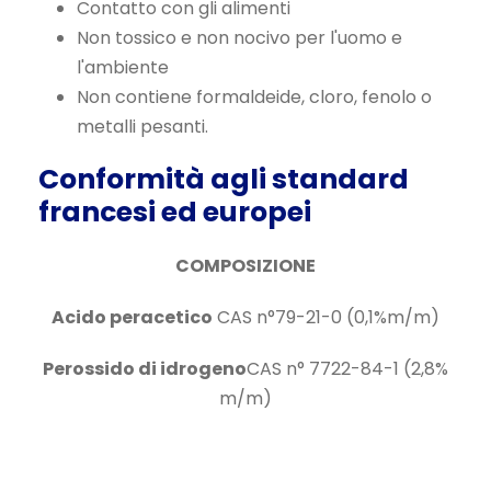
Contatto con gli alimenti
Non tossico e non nocivo per l'uomo e
l'ambiente
Non contiene formaldeide, cloro, fenolo o
metalli pesanti.
Conformità agli standard
francesi ed europei
COMPOSIZIONE
Acido peracetico
CAS n°79-21-0 (0,1%m/m)
Perossido di idrogeno
CAS n° 7722-84-1 (2,8%
m/m)