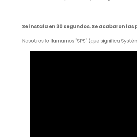
Se instala en 30 segundos. Se acabaron las
Nosotros lo llamamos "SPS" (que significa Systèm