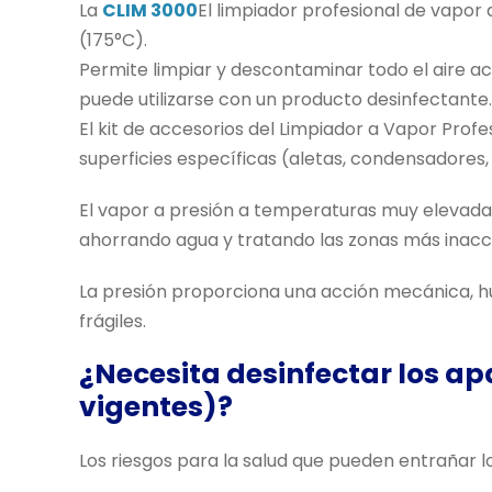
La
CLIM 3000
El limpiador profesional de vapor
(175°C).
Permite limpiar y descontaminar todo el aire a
puede utilizarse con un producto desinfectante.
El kit de accesorios del Limpiador a Vapor Profe
superficies específicas (aletas, condensadores, u
El vapor a presión a temperaturas muy elevadas 
ahorrando agua y tratando las zonas más inacce
La presión proporciona una acción mecánica, hum
frágiles.
¿Necesita desinfectar los a
vigentes)?
Los riesgos para la salud que pueden entrañar lo