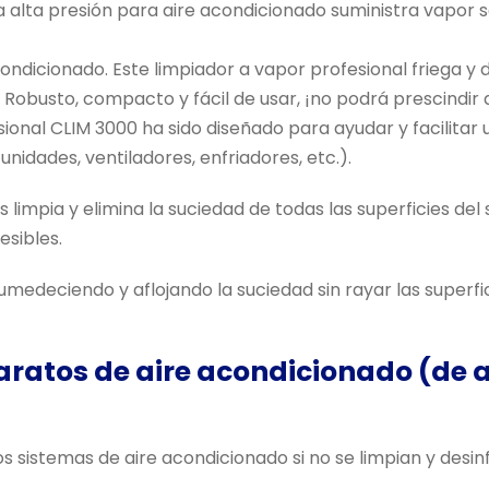
 a alta presión para aire acondicionado suministra vapor
condicionado. Este limpiador a vapor profesional friega 
 Robusto, compacto y fácil de usar, ¡no podrá prescindir d
sional CLIM 3000 ha sido diseñado para ayudar y facilitar 
nidades, ventiladores, enfriadores, etc.).
limpia y elimina la suciedad de todas las superficies del 
sibles.
edeciendo y aflojando la suciedad sin rayar las superfic
paratos de aire acondicionado (de
s sistemas de aire acondicionado si no se limpian y desinf