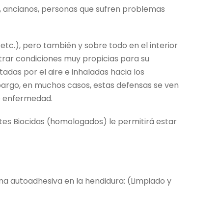
os, ancianos, personas que sufren problemas
etc.), pero también y sobre todo en el interior
ntrar condiciones muy propicias para su
adas por el aire e inhaladas hacia los
mbargo, en muchos casos, estas defensas se ven
de enfermedad.
tes Biocidas (homologados) le permitirá estar
ina autoadhesiva en la hendidura: (Limpiado y