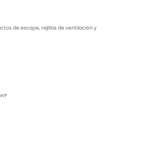
tos de escape, rejillas de ventilación y
ón?