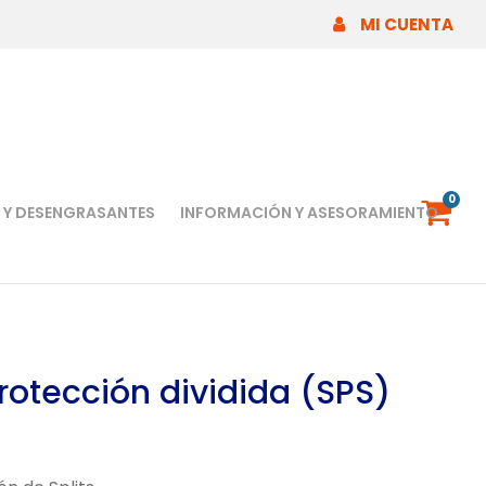
MI CUENTA
0
 Y DESENGRASANTES
INFORMACIÓN Y ASESORAMIENTO
rotección dividida (SPS)