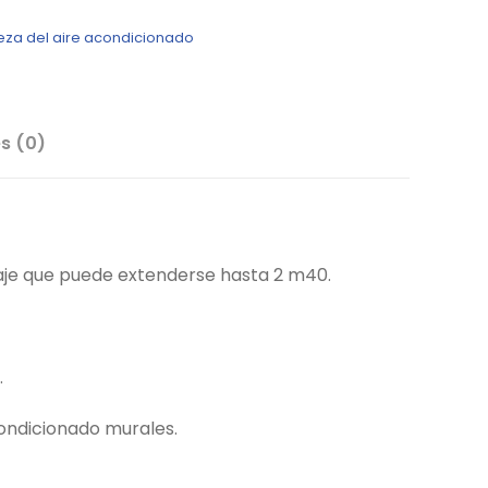
eza del aire acondicionado
s (0)
aje que puede extenderse hasta 2 m40.
.
condicionado murales.