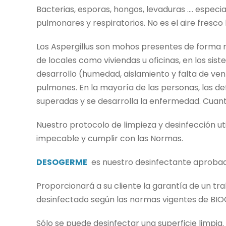
Bacterias, esporas, hongos, levaduras .... espe
pulmonares y respiratorios. No es el aire fresco 
Los Aspergillus son mohos presentes de forma nat
de locales como viviendas u oficinas, en los si
desarrollo (humedad, aislamiento y falta de ven
pulmones. En la mayoría de las personas, las de
superadas y se desarrolla la enfermedad. Cuant
Nuestro protocolo de limpieza y desinfección u
impecable y cumplir con las Normas.
DESOGERME
es nuestro desinfectante aprobado
Proporcionará a su cliente la garantía de un tr
desinfectado según las normas vigentes de BIOCIDE
Sólo se puede desinfectar una superficie limpia.