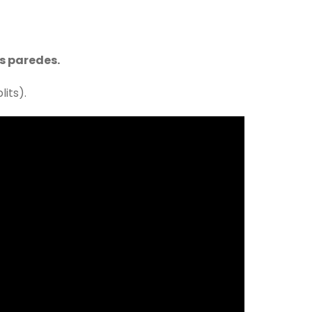
s paredes.
its).