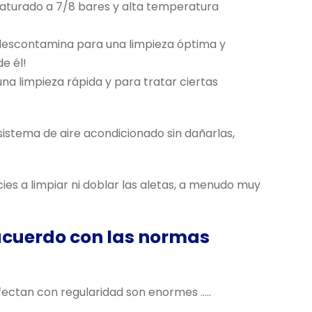
 saturado a 7/8 bares y alta temperatura
y descontamina para una limpieza óptima y
e él!
una limpieza rápida y para tratar ciertas
sistema de aire acondicionado sin dañarlas,
ies a limpiar ni doblar las aletas, a menudo muy
 acuerdo con las normas
ectan con regularidad son enormes .....