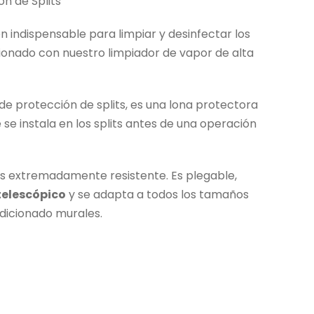
ón de Splits
n indispensable para limpiar y desinfectar los
ionado con nuestro limpiador de vapor de alta
 de protección de splits, es una lona protectora
e instala en los splits antes de una operación
s extremadamente resistente. Es plegable,
telescópico
y se adapta a todos los tamaños
dicionado murales.