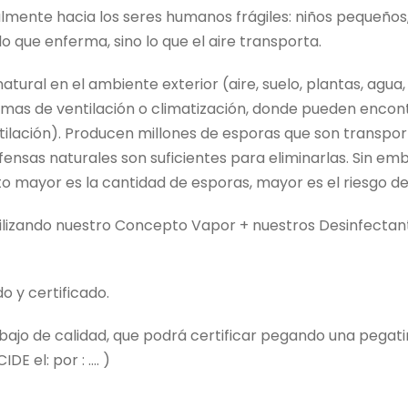
cialmente hacia los seres humanos frágiles: niños pequeñ
lo que enferma, sino lo que el aire transporta.
ural en el ambiente exterior (aire, suelo, plantas, agua, 
stemas de ventilación o climatización, donde pueden enco
tilación). Producen millones de esporas que son transport
fensas naturales son suficientes para eliminarlas. Sin e
o mayor es la cantidad de esporas, mayor es el riesgo 
tilizando nuestro Concepto Vapor + nuestros Desinfectan
 y certificado.
abajo de calidad, que podrá certificar pegando una pegat
 el: por : .... )