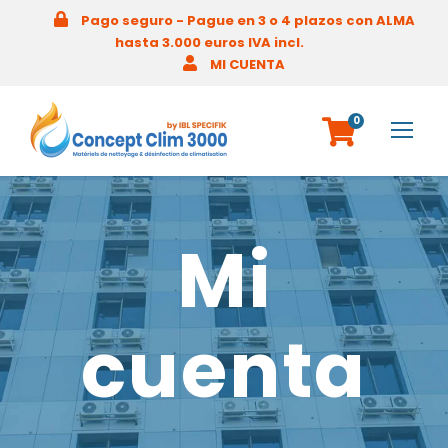
Pago seguro - Pague en 3 o 4 plazos con ALMA
hasta 3.000 euros IVA incl.
MI CUENTA
0
Mi
cuenta