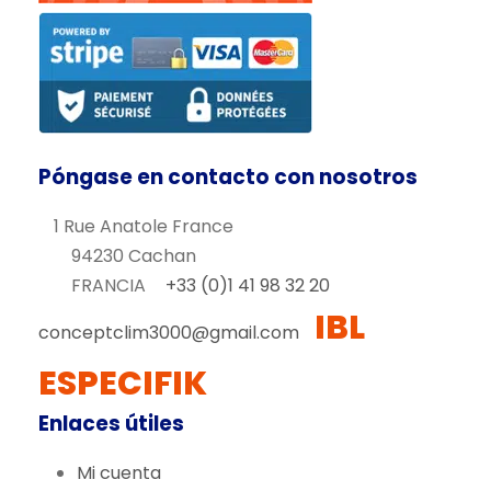
Póngase en contacto con nosotros
1 Rue Anatole France
94230 Cachan
FRANCIA
+33 (0)1 41 98 32 20
IBL
conceptclim3000@gmail.com
ESPECIFIK
Enlaces útiles
Mi cuenta