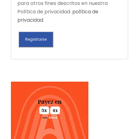
para otros fines descritos en nuestra
i
Política de privacidad.
política de
o
privacidad
.
Registrarse