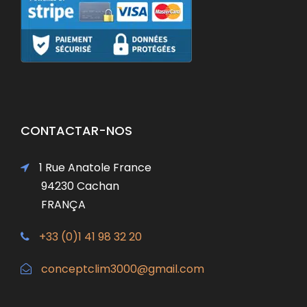
CONTACTAR-NOS
1 Rue Anatole France
94230 Cachan
FRANÇA
+33 (0)1 41 98 32 20
conceptclim3000@gmail.com